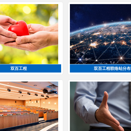
双百工程
双百工程联络站分布