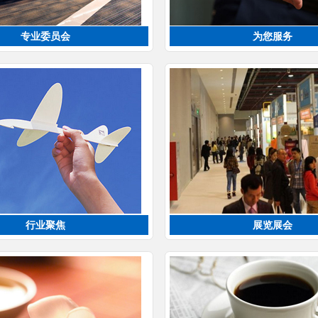
专业委员会
为您服务
行业聚焦
展览展会