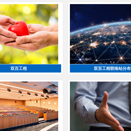
双百工程
双百工程联络站分布